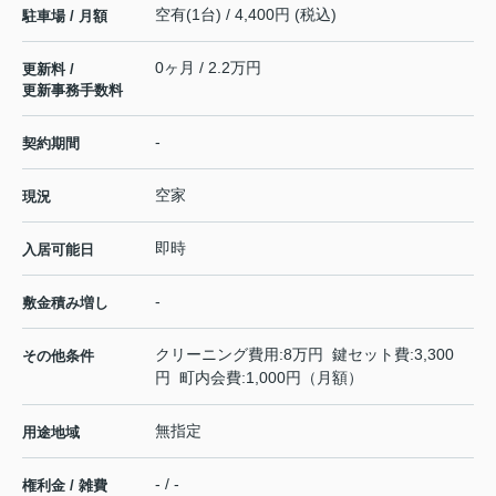
空有(1台) / 4,400円 (税込)
駐車場 / 月額
0ヶ月 / 2.2万円
更新料 /
更新事務手数料
-
契約期間
空家
現況
即時
入居可能日
-
敷金積み増し
クリーニング費用:8万円 鍵セット費:3,300
その他条件
円 町内会費:1,000円（月額）
無指定
用途地域
- / -
権利金 / 雑費