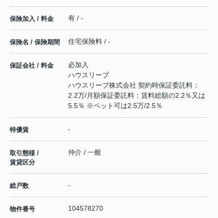
有 / -
保険加入 / 料金
住宅保険料 / -
保険名 / 保険期間
必加入
保証会社 / 料金
ハウスリーブ
ハウスリーブ株式会社 契約時保証委託料：
2.2万/月額保証委託料：賃料総額の2.2％又は
5.5％ ※ペット可は2.5万/2.5％
-
特優賃
仲介 / 一般
取引態様 /
賃貸区分
-
総戸数
104578270
物件番号