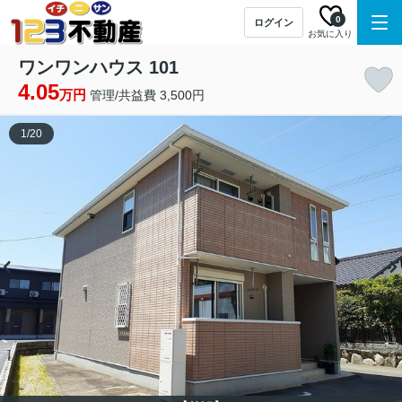
0
ログイン
お気に入り
ワンワンハウス 101
4.05
万円
管理/共益費 3,500円
1
/
20