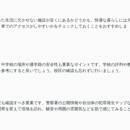
った生活に欠かせない施設が近くにあるかどうかも、快適な暮らしには
、車でのアクセスがしやすいかをチェックしておくことをおすすめしま
・中学校の場所や通学路の安全性も重要なポイントです。学校の評判や
を参考にすると良いでしょう。校区の確認も忘れずに行いましょう。
安も確認すべき要素です。警察署の公開情報や自治体の犯罪発生マップ
間帯を変えて現地を訪れ、騒音や周囲の雰囲気などを肌で感じてみるこ