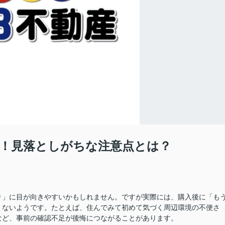
！見落としがちな注意点とは？
り」に目が向きやすいかもしれません。ですが実際には、購入後に「も
くないようです。たとえば、住んでみて初めて気づく周辺環境の不便さ
など、事前の確認不足が後悔につながることがあります。