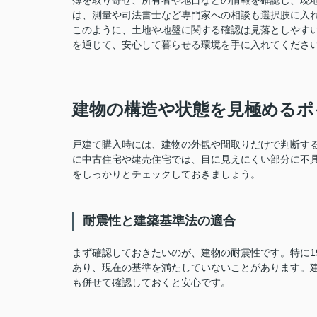
簿を取り寄せ、所有者や地目などの情報を確認し、現
は、測量や司法書士など専門家への相談も選択肢に入
このように、土地や地盤に関する確認は見落としやす
を通じて、安心して暮らせる環境を手に入れてくださ
建物の構造や状態を見極めるポ
戸建て購入時には、建物の外観や間取りだけで判断す
に中古住宅や建売住宅では、目に見えにくい部分に不
をしっかりとチェックしておきましょう。
耐震性と建築基準法の適合
まず確認しておきたいのが、建物の耐震性です。特に1
あり、現在の基準を満たしていないことがあります。
も併せて確認しておくと安心です。