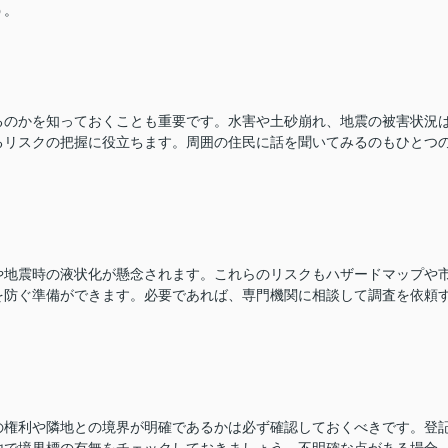
う。
るのかを知っておくことも重要です。水害や土砂崩れ、地震の被害状況
るリスクの把握に役立ちます。周囲の住民に話を聞いてみるのもひとつ
や地震時の液状化が懸念されます。これらのリスクもハザードマップや
を防ぐ準備ができます。必要であれば、専門機関に相談して調査を依頼
の権利や隣地との境界が明確であるかは必ず確認しておくべきです。登