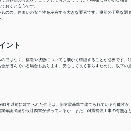
地で境界標の有無をチェックしておきましょう。不明確な点がある場合
れておくと安心です。
いものの、住まいの安全性を左右する大きな要素です。事前の丁寧な調
い。
イント
るのではなく、構造や状態についても細かく確認することが必要です。
具合が潜んでいる場合もあります。安心して長く暮らすために、以下の
981年以前に建てられた住宅は、旧耐震基準で建てられている可能性が
建築確認済証や設計図書が残っているか、また、耐震補強工事の有無な