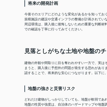
将来の開発計画
今後そのエリアにどのような変化があるかを知ってお
規模施設の建設や交通インフラの整備が計画されてい
周辺環境は、購入後に後悔しないための重要な判断材
での確認を丁寧に行ってみてください。
見落としがちな土地や地盤のチ
建物の外観や間取りに目を奪われやすい一方で、実は
まうと、購入後に予想外の問題が発生する恐れがあり
認することで、将来的な安心につながります。以下に
地盤の強さと災害リスク
どれだけ建物がしっかりしていても、地盤が軟弱であ
地盤の性質や強度は、自治体のハザードマップや地盤