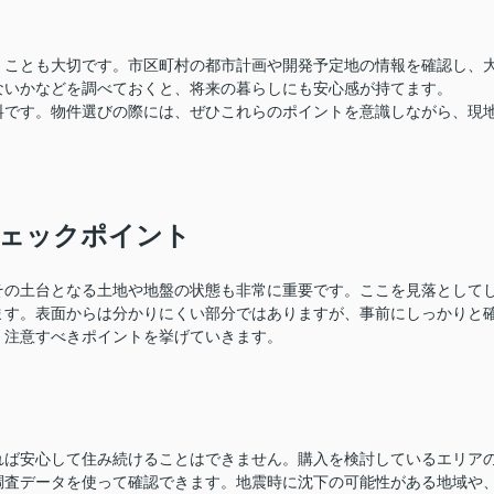
くことも大切です。市区町村の都市計画や開発予定地の情報を確認し、
ないかなどを調べておくと、将来の暮らしにも安心感が持てます。
料です。物件選びの際には、ぜひこれらのポイントを意識しながら、現
ェックポイント
その土台となる土地や地盤の状態も非常に重要です。ここを見落として
ます。表面からは分かりにくい部分ではありますが、事前にしっかりと
、注意すべきポイントを挙げていきます。
れば安心して住み続けることはできません。購入を検討しているエリア
調査データを使って確認できます。地震時に沈下の可能性がある地域や