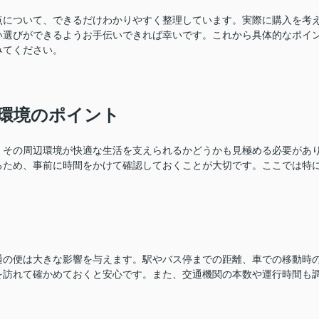
点について、できるだけわかりやすく整理しています。実際に購入を考
い選びができるようお手伝いできれば幸いです。これから具体的なポイ
みてください。
環境のポイント
、その周辺環境が快適な生活を支えられるかどうかも見極める必要があ
るため、事前に時間をかけて確認しておくことが大切です。ここでは特
通の便は大きな影響を与えます。駅やバス停までの距離、車での移動時
を訪れて確かめておくと安心です。また、交通機関の本数や運行時間も