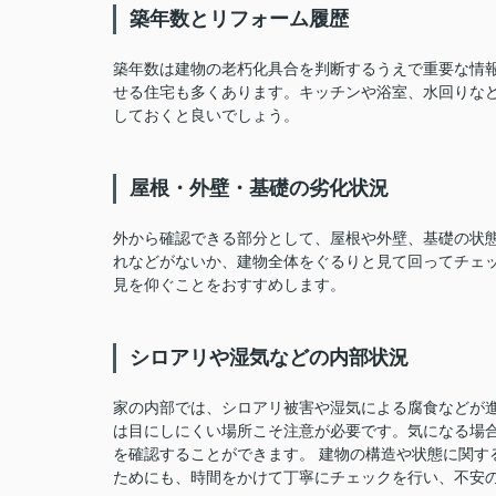
築年数とリフォーム履歴
築年数は建物の老朽化具合を判断するうえで重要な情
せる住宅も多くあります。キッチンや浴室、水回りな
しておくと良いでしょう。
屋根・外壁・基礎の劣化状況
外から確認できる部分として、屋根や外壁、基礎の状
れなどがないか、建物全体をぐるりと見て回ってチェ
見を仰ぐことをおすすめします。
シロアリや湿気などの内部状況
家の内部では、シロアリ被害や湿気による腐食などが
は目にしにくい場所こそ注意が必要です。気になる場
を確認することができます。 建物の構造や状態に関す
ためにも、時間をかけて丁寧にチェックを行い、不安