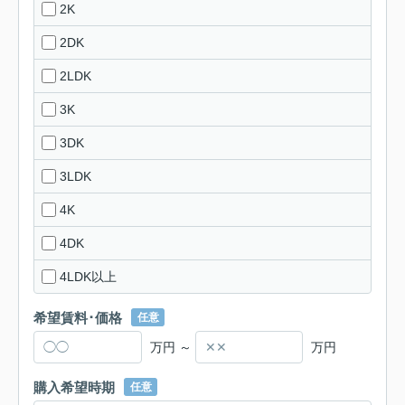
2K
2DK
2LDK
3K
3DK
3LDK
4K
4DK
4LDK以上
希望賃料･価格
任意
万円 ～
万円
購入希望時期
任意