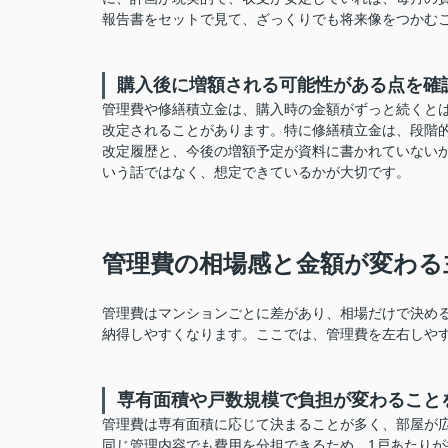
報告書をセットで見て、ざっくりでも将来像をつかむ
購入後に増額される可能性がある点を確
管理費や修繕積立金は、購入時の金額がずっと続くと
改定されることがあります。特に修繕積立金は、段階
改定履歴と、今後の増額予定が資料に書かれていない
いう話ではなく、想定できているかが大切です。
管理費の相場感と金額が変わる
管理費はマンションごとに差があり、相場だけで決め
納得しやすくなります。ここでは、管理費を左右しや
専有面積や戸数規模で負担が変わること
管理費は専有面積に応じて決まることが多く、部屋が
同じ管理内容でも費用を分担できるため、1戸あたり