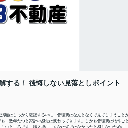
解する！ 後悔しない見落としポイント
返済額はしっかり確認するのに、管理費はなんとなくで見てしまうこと
でも、数年たつと家計の感覚は変わってきます。しかも管理費は物件ご
ましいところです。購入後にこんなはずではなかったと感じないために