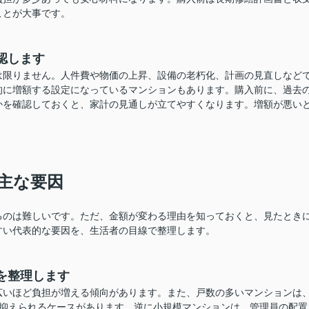
ことが大事です。
認します
は限りません。人件費や物価の上昇、設備の老朽化、計画の見直しなど
的に増額する設定になっているマンションもあります。購入前に、過去
かを確認しておくと、家計の見通しが立てやすくなります。増額が悪い
主な要因
るのは難しいです。ただ、金額が変わる理由を知っておくと、見たとき
すい代表的な要因を、生活者の目線で整理します。
を整理します
広いほど負担が増える傾向があります。また、戸数の多いマンションは
が抑えられるケースがあります。逆に小規模マンションは、管理員の配置