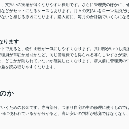
く、支払いの実感が薄くなりやすい費用です。さらに管理費のほかに、
料などがセットになるケースもあります。月々の支払いをローン返済だ
がないと感じる原因になります。購入前に、毎月の合計額でいくらにな
。
なります
ットで見ると、物件比較が一気にしやすくなります。共用部がいつも清
管理員が常駐か巡回かなど、同じ管理費でも得られる暮らしやすさが違
は、どこかが削られていないか確認したくなります。購入前に管理費の
の差を読み取りやすくなります。
のか
ていくためのお金です。専有部分、つまり自宅の中の修理に使うもので
。何に使われているかが分かると、高い安いの判断が感覚ではなくなり