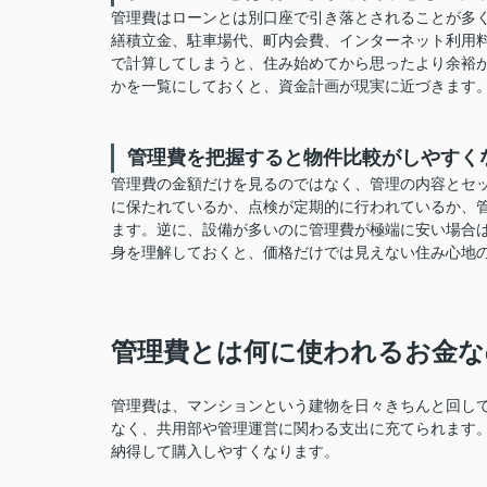
管理費はローンとは別口座で引き落とされることが多
繕積立金、駐車場代、町内会費、インターネット利用
で計算してしまうと、住み始めてから思ったより余裕
かを一覧にしておくと、資金計画が現実に近づきます
管理費を把握すると物件比較がしやすく
管理費の金額だけを見るのではなく、管理の内容とセ
に保たれているか、点検が定期的に行われているか、
ます。逆に、設備が多いのに管理費が極端に安い場合
身を理解しておくと、価格だけでは見えない住み心地
管理費とは何に使われるお金な
管理費は、マンションという建物を日々きちんと回し
なく、共用部や管理運営に関わる支出に充てられます
納得して購入しやすくなります。