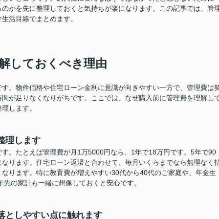
るのかを先に整理しておくと気持ちが楽になります。この記事では、管
け生活目線でまとめます。
解しておくべき理由
です。物件価格や住宅ローン金利に意識が向きやすい一方で、管理費は
時間が足りなくなりがちです。ここでは、なぜ購入前に管理費を理解し
整理します。
整理します
。たとえば管理費が月1万5000円なら、1年で18万円です。5年で90
になります。住宅ローン返済と合わせて、毎月いくらまでなら無理なく
なります。特に教育費が増えやすい30代から40代のご家庭や、年金生
数年先の家計も一緒に想像しておくと安心です。
落としやすい点に触れます