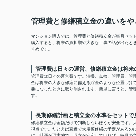
管理費と修繕積立金の違いをや
マンション購入では、管理費と修繕積立金が毎月セッ
購入すると、将来の負担増や大きな工事の話が出たと
すめです。
管理費は日々の運営、修繕積立金は将来
管理費は日々の運営費です。清掃、点検、管理員、管
金は将来の大きな修繕に備える貯金のような位置づけ
要になったときに取り崩されます。簡単に言うと、管
す。
長期修繕計画と積立金の水準をセットで
修繕積立金は金額だけで判断しないほうが安全です。
視点です。たとえば直近で大規模修繕の予定があるの
に、計画が現実的で、収支が安定していれば、毎月の