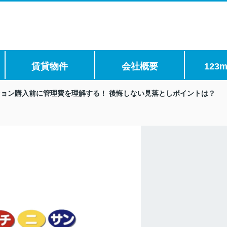
賃貸物件
会社概要
123m
ション購入前に管理費を理解する！ 後悔しない見落としポイントは？