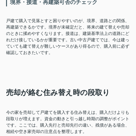
境界・接道・再建築可否のチェック
戸建て購入で見落とすと困りやすいのが、境界、道路との関係、
再建築できるかです。境界が未確定だと、将来の建て替えや売却
のときに揉めやすくなります。接道は、建築基準法上の道路にど
れだけ接しているかが重要です。古い中古戸建てでは、今は建っ
ていても建て替えが難しいケースがあり得るので、購入前に必ず
確認しておきたいです。
売却が絡む住み替え時の段取り
今の家を売却して戸建てを購入する住み替えは、購入だけよりも
段取りが増えます。資金の動きと引っ越し時期の調整がポイント
です。ここでは、購入先行と売却先行の違い、残債がある場合、
相続や空き家売却の注意点を整理します。