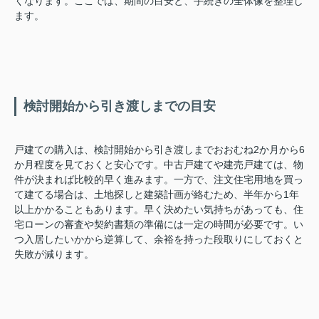
くなります。ここでは、期間の目安と、手続きの全体像を整理し
ます。
検討開始から引き渡しまでの目安
戸建ての購入は、検討開始から引き渡しまでおおむね2か月から6
か月程度を見ておくと安心です。中古戸建てや建売戸建ては、物
件が決まれば比較的早く進みます。一方で、注文住宅用地を買っ
て建てる場合は、土地探しと建築計画が絡むため、半年から1年
以上かかることもあります。早く決めたい気持ちがあっても、住
宅ローンの審査や契約書類の準備には一定の時間が必要です。い
つ入居したいかから逆算して、余裕を持った段取りにしておくと
失敗が減ります。