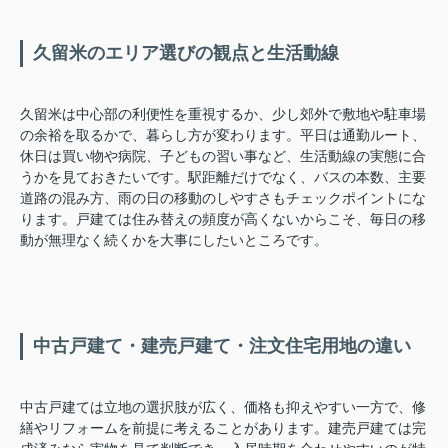
久留米のエリア選びの観点と生活動線
久留米は中心部の利便性を重視するか、少し郊外で敷地や駐車場
の余裕を取るかで、暮らし方が変わります。平日は通勤ルート、
休日は買い物や病院、子どもの習い事など、生活動線の実態に合
うかを見ておきたいです。駅距離だけでなく、バスの本数、主要
道路の混み方、雨の日の移動のしやすさもチェックポイントにな
ります。戸建ては住み替えの頻度が高くないからこそ、毎日の移
動が無理なく続くかを大事にしたいところです。
中古戸建て・建売戸建て・注文住宅用地の違い
中古戸建ては立地の選択肢が広く、価格も抑えやすい一方で、修
繕やリフォームを前提に考えることがあります。建売戸建ては完