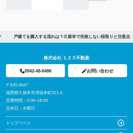
認したい盲点
グ
戸建てを購入する流れは？久留米で失敗しない段取りと注意点
株式会社 １２３不動産
0942-48-6486
お問い合わせ
〒830-0047
福岡県久留米市津福本町321-6
営業時間：
9:00~18:00
定休日：
水曜日
トップページ