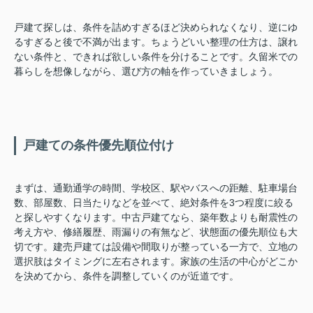
戸建て探しは、条件を詰めすぎるほど決められなくなり、逆にゆ
るすぎると後で不満が出ます。ちょうどいい整理の仕方は、譲れ
ない条件と、できれば欲しい条件を分けることです。久留米での
暮らしを想像しながら、選び方の軸を作っていきましょう。
戸建ての条件優先順位付け
まずは、通勤通学の時間、学校区、駅やバスへの距離、駐車場台
数、部屋数、日当たりなどを並べて、絶対条件を3つ程度に絞る
と探しやすくなります。中古戸建てなら、築年数よりも耐震性の
考え方や、修繕履歴、雨漏りの有無など、状態面の優先順位も大
切です。建売戸建ては設備や間取りが整っている一方で、立地の
選択肢はタイミングに左右されます。家族の生活の中心がどこか
を決めてから、条件を調整していくのが近道です。