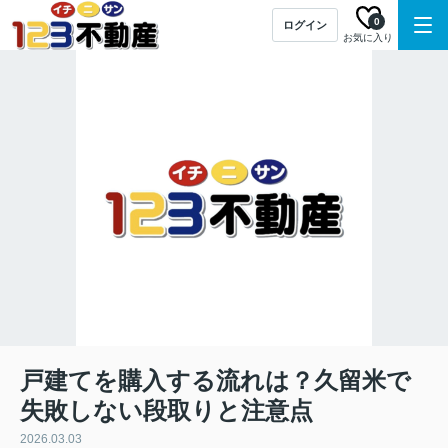
0
ログイン
お気に入り
戸建てを購入する流れは？久留米で
失敗しない段取りと注意点
2026.03.03