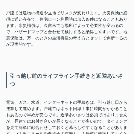
戸建ては建物の構造や立地でリスクが変わります。火災保険は必
須に近い存在で、住宅ローン利用時は加入条件になることもあり
ます。水災補償は、久留米でも場所によって必要性が変わるの
で、ハザードマップと合わせて検討すると納得しやすいです。地
震保険は、万一のときの生活再建の考え方とセットで判断するの
が現実的です。
引っ越し前のライフライン手続きと近隣あいさ
つ
電気、ガス、水道、インターネットの手続きは、引っ越し日から
逆算して進めます。戸建てはネット回線工事に時間がかかること
もあるので早めが安心です。近隣あいさつは必須ではありません
が、戸建てはお付き合いが長くなることが多いので、タイミング
を見て簡単に顔合わせしておくと暮らしやすくなることがありま
す。ゴミ出しルールや自治会の有無も、入居前に確認しておくと