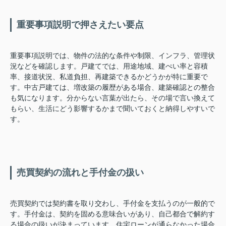
重要事項説明で押さえたい要点
重要事項説明では、物件の法的な条件や制限、インフラ、管理状
況などを確認します。戸建てでは、用途地域、建ぺい率と容積
率、接道状況、私道負担、再建築できるかどうかが特に重要で
す。中古戸建ては、増改築の履歴がある場合、建築確認との整合
も気になります。分からない言葉が出たら、その場で言い換えて
もらい、生活にどう影響するかまで聞いておくと納得しやすいで
す。
売買契約の流れと手付金の扱い
売買契約では契約書を取り交わし、手付金を支払うのが一般的で
す。手付金は、契約を固める意味合いがあり、自己都合で解約す
る場合の扱いが決まっています。住宅ローンが通らなかった場合