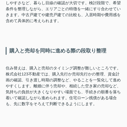
しやすさなど、暮らし目線の確認が大切です。検討段階で、希望
条件を整理しながら、エリアごとの特徴を一緒にすり合わせてい
きます。中古戸建てや建売戸建ての比較も、入居時期や費用感を
含めて具体的に考えられます。
購入と売却を同時に進める際の段取り整理
住み替えは、購入と売却のタイミング調整が難しいところです。
株式会社123不動産では、購入先行か売却先行かの整理、資金計
画の確認、引き渡し時期の調整など、やることを一覧化して進め
やすくします。離婚に伴う売却や、相続した空き家の売却など、
気持ちの負担が大きくなりやすい場面でも、手続きの順番を落ち
着いて確認しながら進められます。住宅ローン残債がある場合
も、先に数字をそろえて判断できるようにします。