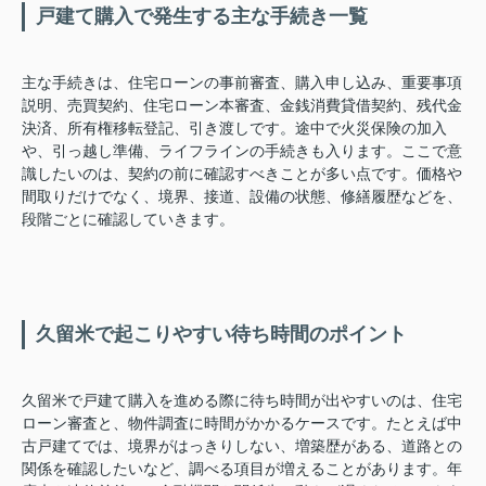
戸建て購入で発生する主な手続き一覧
主な手続きは、住宅ローンの事前審査、購入申し込み、重要事項
説明、売買契約、住宅ローン本審査、金銭消費貸借契約、残代金
決済、所有権移転登記、引き渡しです。途中で火災保険の加入
や、引っ越し準備、ライフラインの手続きも入ります。ここで意
識したいのは、契約の前に確認すべきことが多い点です。価格や
間取りだけでなく、境界、接道、設備の状態、修繕履歴などを、
段階ごとに確認していきます。
久留米で起こりやすい待ち時間のポイント
久留米で戸建て購入を進める際に待ち時間が出やすいのは、住宅
ローン審査と、物件調査に時間がかかるケースです。たとえば中
古戸建てでは、境界がはっきりしない、増築歴がある、道路との
関係を確認したいなど、調べる項目が増えることがあります。年