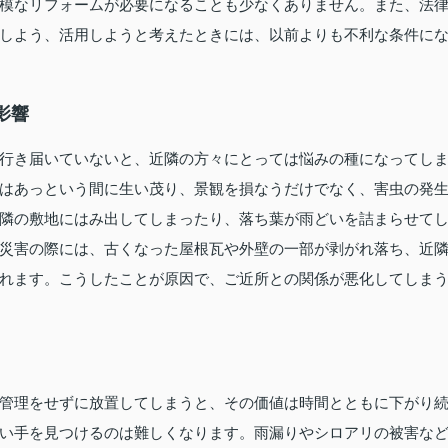
模なリフォームが必要になることも少なくありません。また、法
しよう、活用しようと考えたときには、以前よりも不利な条件に
影響
行き届いていないと、近隣の方々にとっては悩みの種になってし
はあっという間に生い茂り、景観を損なうだけでなく、害虫の発
隣の敷地にはみ出してしまったり、落ち葉が雨どいを詰まらせて
災害の際には、古くなった屋根瓦や外壁の一部が剥がれ落ち、近
れます。こうしたことが原因で、ご近所との関係が悪化してしま
管理をせずに放置してしまうと、その価値は時間とともに下がり
い手を見つけるのは難しくなります。雨漏りやシロアリの被害な