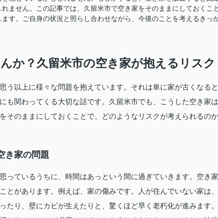
しれません。この記事では、久留米市で空き家をそのままにしておくこ
します。ご自身の状況と照らし合わせながら、今後のことを考えるきっ
んか？久留米市の空き家が抱えるリスク
思う以上に様々な問題を抱えています。それは単に家が古くなる
にも関わってくる大切な話です。久留米市でも、こうした空き家
をそのままにしておくことで、どのようなリスクが考えられるの
空き家の問題
思っているうちに、時間はあっという間に過ぎていきます。空き
ことがあります。例えば、家の傷みです。人が住んでいない家は
ったり、壁にカビが生えたりと、驚くほど早く老朽化が進みます