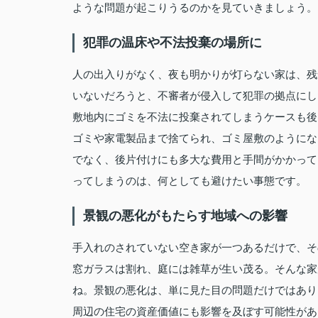
ような問題が起こりうるのかを見ていきましょう。
犯罪の温床や不法投棄の場所に
人の出入りがなく、夜も明かりが灯らない家は、残
いないだろうと、不審者が侵入して犯罪の拠点にし
敷地内にゴミを不法に投棄されてしまうケースも後
ゴミや家電製品まで捨てられ、ゴミ屋敷のようにな
でなく、後片付けにも多大な費用と手間がかかって
ってしまうのは、何としても避けたい事態です。
景観の悪化がもたらす地域への影響
手入れのされていない空き家が一つあるだけで、そ
窓ガラスは割れ、庭には雑草が生い茂る。そんな家
ね。景観の悪化は、単に見た目の問題だけではあり
周辺の住宅の資産価値にも影響を及ぼす可能性があ