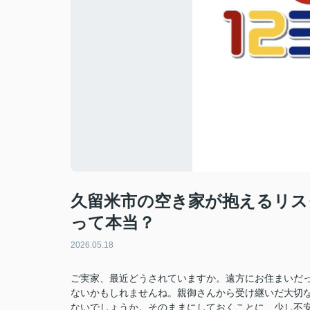
久留米市の空き家が抱えるリス
って本当？
2026.05.18
ご実家、最近どうされていますか。遠方にお住まいだ
ないかもしれませんね。親御さんから受け継いだ大切
ないでしょうか。そのままにしておくことに、少し不