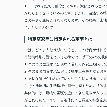
1に、それを超える部分が3分の1に減額されると
かなり安くなっているのです。しかし、後述する特
この特例が適用されなくなります。その結果、土地
う、というわけです。
特定空家等に指定される基準とは
では、どのような状態になると、この特例が外れる
等対策特別措置法という法律では、以下の4つの状
1. そのまま放置すれば倒壊等著しく保安上危険と
2. そのまま放置すれば著しく衛生上有害となるお
3. 適切な管理が行われていないことにより著しく
4. その他周辺の生活環境の保全を図るために放置
具体的には、建物の基礎や壁に大きな亀裂が入って
がこれにあたります。自治体による調査で特定空家