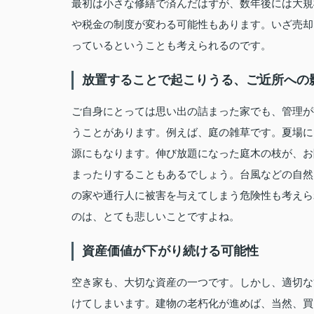
最初は小さな修繕で済んだはずが、数年後には大規
や税金の制度が変わる可能性もあります。いざ売却
っているということも考えられるのです。
放置することで起こりうる、ご近所への
ご自身にとっては思い出の詰まった家でも、管理が
うことがあります。例えば、庭の雑草です。夏場に
源にもなります。伸び放題になった庭木の枝が、お
まったりすることもあるでしょう。台風などの自然
の家や通行人に被害を与えてしまう危険性も考えら
のは、とても悲しいことですよね。
資産価値が下がり続ける可能性
空き家も、大切な資産の一つです。しかし、適切な
けてしまいます。建物の老朽化が進めば、当然、買