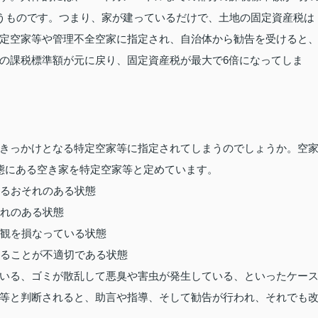
いうものです。つまり、家が建っているだけで、土地の固定資産税は
定空家等や管理不全空家に指定され、自治体から勧告を受けると
の課税標準額が元に戻り、固定資産税が最大で6倍になってしま
きっかけとなる特定空家等に指定されてしまうのでしょうか。空
態にある空き家を特定空家等と定めています。
なるおそれのある状態
それのある状態
景観を損なっている状態
することが不適切である状態
いる、ゴミが散乱して悪臭や害虫が発生している、といったケー
等と判断されると、助言や指導、そして勧告が行われ、それでも