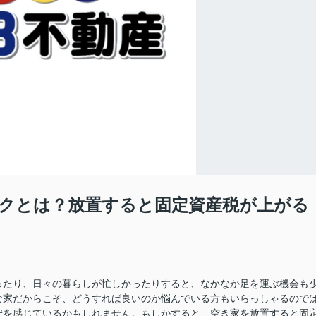
クとは？放置すると固定資産税が上がる
ったり、日々の暮らしが忙しかったりすると、なかなか足を運ぶ機会も
な家だからこそ、どうすれば良いのか悩んでいる方もいらっしゃるので
安を感じているかもしれません。もしかすると、空き家を放置すると固