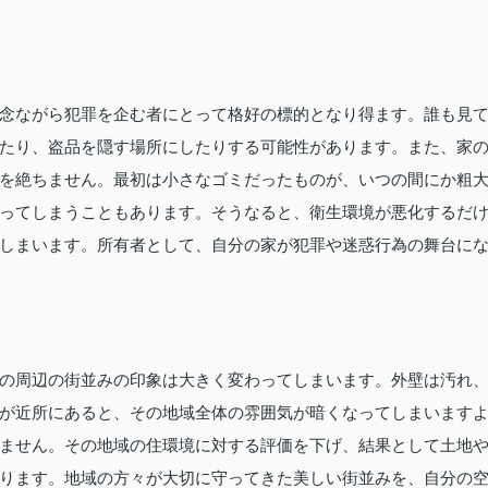
念ながら犯罪を企む者にとって格好の標的となり得ます。誰も見
たり、盗品を隠す場所にしたりする可能性があります。また、家
を絶ちません。最初は小さなゴミだったものが、いつの間にか粗
ってしまうこともあります。そうなると、衛生環境が悪化するだ
しまいます。所有者として、自分の家が犯罪や迷惑行為の舞台に
の周辺の街並みの印象は大きく変わってしまいます。外壁は汚れ
が近所にあると、その地域全体の雰囲気が暗くなってしまいます
ません。その地域の住環境に対する評価を下げ、結果として土地
ります。地域の方々が大切に守ってきた美しい街並みを、自分の