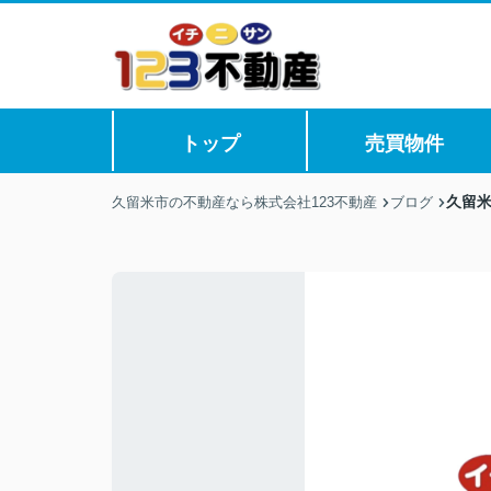
トップ
売買物件
久留
久留米市の不動産なら株式会社123不動産
ブログ