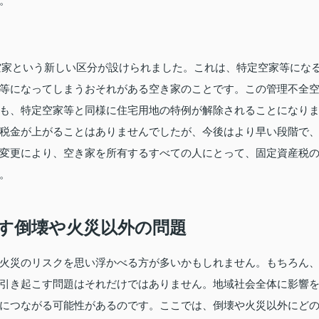
。
全空家という新しい区分が設けられました。これは、特定空家等にな
等になってしまうおそれがある空き家のことです。この管理不全
も、特定空家等と同様に住宅用地の特例が解除されることになり
税金が上がることはありませんでしたが、今後はより早い段階で
変更により、空き家を所有するすべての人にとって、固定資産税
。
す倒壊や火災以外の問題
火災のリスクを思い浮かべる方が多いかもしれません。もちろん
引き起こす問題はそれだけではありません。地域社会全体に影響
につながる可能性があるのです。ここでは、倒壊や火災以外にど