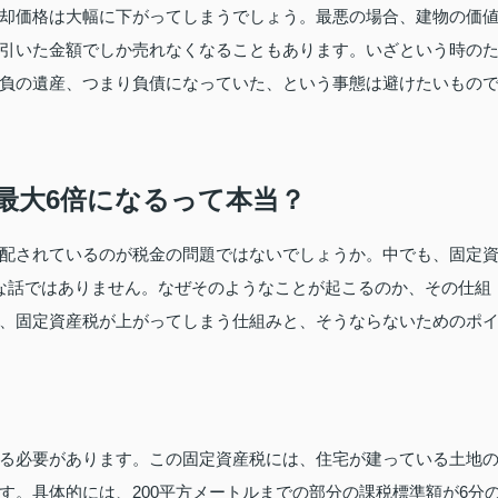
却価格は大幅に下がってしまうでしょう。最悪の場合、建物の価
引いた金額でしか売れなくなることもあります。いざという時の
負の遺産、つまり負債になっていた、という事態は避けたいもの
最大6倍になるって本当？
配されているのが税金の問題ではないでしょうか。中でも、固定
な話ではありません。なぜそのようなことが起こるのか、その仕組
、固定資産税が上がってしまう仕組みと、そうならないためのポ
る必要があります。この固定資産税には、住宅が建っている土地
す。具体的には、200平方メートルまでの部分の課税標準額が6分