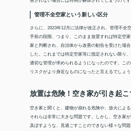
善されない場合には特例が解除されてしまうのです
管理不全空家という新しい区分
さらに、2023年12月に法律が改正され、管理不
手前の段階、つまり、このまま放置すれば特定空家
家と判断され、自治体から改善の勧告を受けた場合
した。これまでは特定空家等に指定されない限り、
適切な管理が求められるようになったのです。この
リスクがより身近なものになったと言えるでしょう
放置は危険！空き家が引き起こ
空き家と聞くと、建物が崩れる危険や、放火による
それらは非常に大きな問題です。しかし、空き家が
及ぼすような、見過ごすことのできない様々な問題