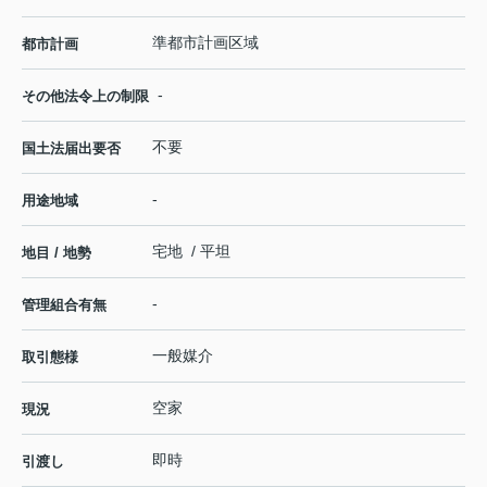
準都市計画区域
都市計画
-
その他法令上の制限
不要
国土法届出要否
-
用途地域
宅地 / 平坦
地目 / 地勢
-
管理組合有無
一般媒介
取引態様
空家
現況
即時
引渡し