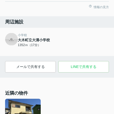
情報の見方
周辺施設
小学校
大木町立大溝小学校
1352ｍ（17分）
メールで共有する
LINEで共有する
近隣の物件