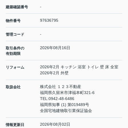
-
建築確認番号
97636795
物件番号
-
管理コード
2026年08月16日
取引条件の
有効期限
2026年2月 キッチン 浴室 トイレ 壁 床 全室
リフォーム
2026年2月 外壁
株式会社 １２３不動産
取扱会社
福岡県久留米市津福本町321-6
TEL:
0942-48-6486
福岡県知事 (1) 第019489号
全国宅地建物取引業保証協会
2026年08月02日
情報更新日