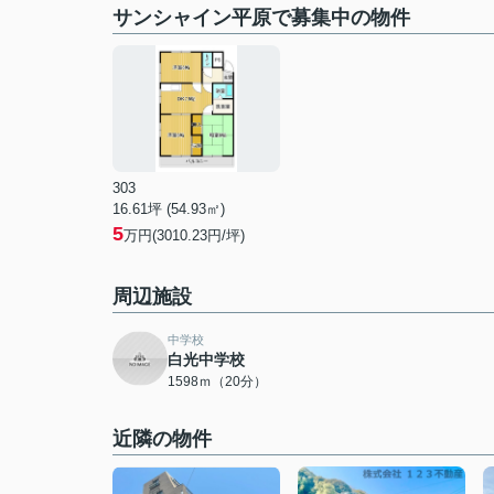
サンシャイン平原で募集中の物件
303
16.61坪 (54.93㎡)
5
万円(3010.23円/坪)
周辺施設
中学校
白光中学校
1598ｍ（20分）
近隣の物件