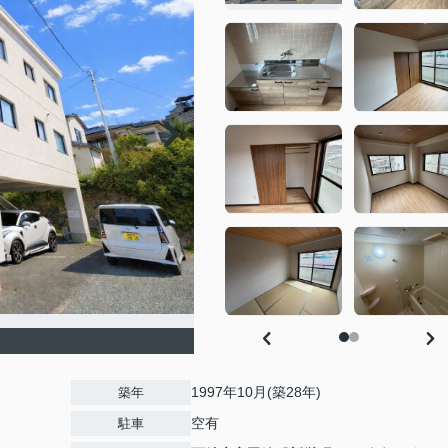
1997年10月(築28年)
築年
空有
駐車