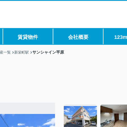
賃貸物件
会社概要
123m
サンシャイン平原
産一覧
新栄町駅