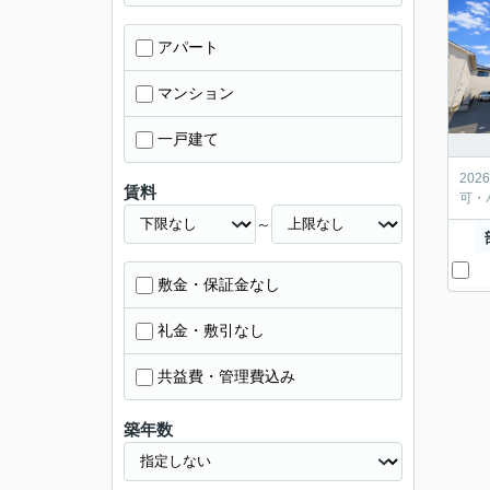
アパート
マンション
一戸建て
20
賃料
可・
～
敷金・保証金なし
礼金・敷引なし
共益費・管理費込み
築年数