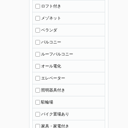
ロフト付き
メゾネット
ベランダ
バルコニー
ルーフバルコニー
オール電化
エレベーター
照明器具付き
駐輪場
バイク置場あり
家具・家電付き