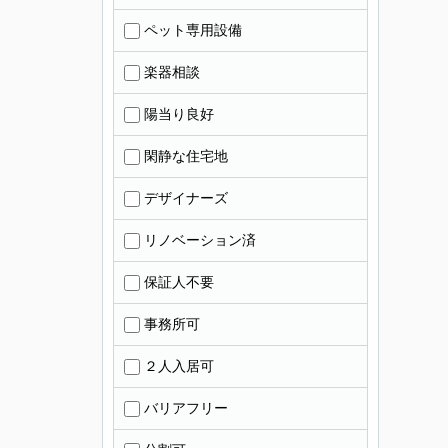
ペット専用設備
楽器相談
陽当り良好
閑静な住宅地
デザイナーズ
リノベーション済
保証人不要
事務所可
２人入居可
バリアフリー