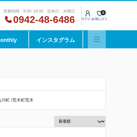
営業時間：9:00~18:00 定休日：水曜日
0
0942-48-6486
ログイン
お気に入り
onthly
インスタグラム
山川町
/
荒木町荒木