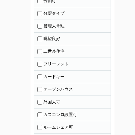
分割可
分譲タイプ
管理人常駐
眺望良好
二世帯住宅
フリーレント
カードキー
オープンハウス
外国人可
ガスコンロ設置可
ルームシェア可