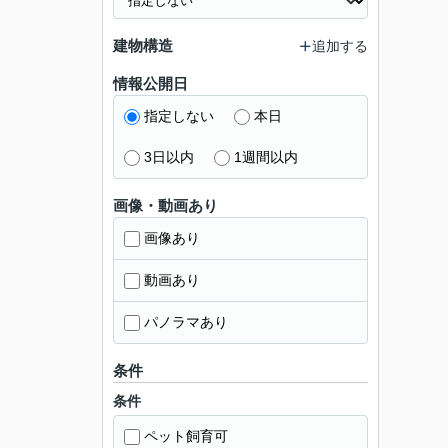
建物構造
追加する
情報公開日
指定しない
本日
3日以内
1週間以内
画像・動画あり
画像あり
動画あり
パノラマあり
条件
条件
ペット飼育可