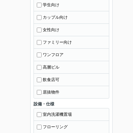
学生向け
カップル向け
女性向け
ファミリー向け
ワンフロア
高層ビル
飲食店可
居抜物件
設備・仕様
室内洗濯機置場
フローリング