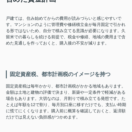
戸建ては、住み始めてからの費用が読みづらいと感じやすいで
す。マンションのように管理費や修繕積立金が毎月固定で引かれ
る形ではないため、自分で積み立てる意識が必要になります。久
留米での暮らしを続ける前提で、税金や修繕、地域の費用まで含
めた見通しを作っておくと、購入後の不安が減ります。
固定資産税、都市計画税のイメージを持つ
固定資産税は毎年かかり、都市計画税がかかる地域もあります。
金額は土地と建物の評価で決まり、新築や一定条件で軽減がある
場合もあります。大切なのは、月割りで積み立てる発想です。た
とえば年額を12で割り、毎月別口座に移すだけでも、支払い時期
に慌てにくくなります。購入前に概算を確認しておくと、返済額
だけでは見えない負担感がつかめます。