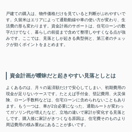
戸建ての購入は、物件価格だけを見ていると判断がぶれやすいで
す。久留米はエリアによって通勤動線や車の使い方が変わり、生
活費の形も変わります。資金計画のサポートは、住宅ローンの数
字だけでなく、暮らしの前提まで含めて整理しやすくなる点が強
みです。ここでは、見落としが起きる典型例と、第三者のチェッ
クが効くポイントをまとめます。
資金計画が曖昧だと起きやすい見落としとは
よくあるのは、月々の返済額だけで安心してしまい、初期費用の
現金が足りないケースです。たとえば手付金、登記費用、火災保
険、ローン手数料などは、住宅ローンに含められないこともあり
ます。もう一つは、車が2台必要になった、通勤ルートが変わっ
てガソリン代が増えたなど、立地の違いで家計が変化する見落と
しです。購入後に家計がきつくなる原因は、住宅費そのものより
周辺費用の積み重ねにあることが多いです。