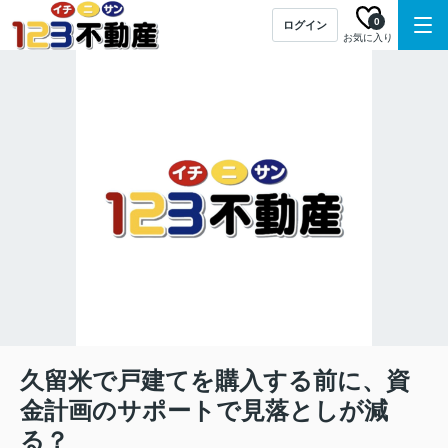
0
ログイン
お気に入り
久留米で戸建てを購入する前に、資
金計画のサポートで見落としが減
る？