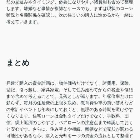
却の見込みやタイミング、必要になりやすい諸費用も含めて整理
します。離婚など事情が複雑なケースでも、まずは現状のローン
状況と名義関係を確認し、次の住まいの購入に進めるかを一緒に
考えていきます。
まとめ
戸建て購入の資金計画は、物件価格だけでなく、諸費用、保険、
登記、引っ越し、家具家電、そして住み始めてからの税金や修繕
まで含めて考えることで、見落としが減ります。年収倍率だけに
頼らず、毎月の住居費の上限を決め、教育費や車の買い替えなど
の家計イベントも年表にしておくと、無理のある時期を避けやす
くなります。住宅ローンは金利タイプだけでなく、手数料、団
信、繰上返済のしやすさ、ペアローンの注意点まで確認しておく
と安心です。さらに、住み替えや相続、離婚などで売却が関わる
可能性があるなら、購入と売却を一つの資金の流れとして整理す