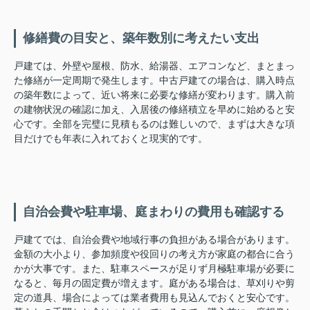
修繕費の目安と、築年数別に考えたい支出
戸建ては、外壁や屋根、防水、給湯器、エアコンなど、まとまっ
た修繕が一定周期で発生します。中古戸建ての場合は、購入時点
の築年数によって、近い将来に必要な修繕が変わります。購入前
の建物状況の確認に加え、入居後の修繕積立を早めに始めると安
心です。全部を完璧に見積もるのは難しいので、まずは大きな項
目だけでも年表に入れておくと現実的です。
自治会費や駐車場、庭まわりの費用も確認する
戸建てでは、自治会費や地域行事の負担がある場合があります。
金額の大小より、参加頻度や役回りの考え方が家庭の都合に合う
かが大事です。また、駐車スペースが足りず月極駐車場が必要に
なると、毎月の固定費が増えます。庭がある場合は、草刈りや剪
定の道具、場合によっては業者費用も見込んでおくと安心です。