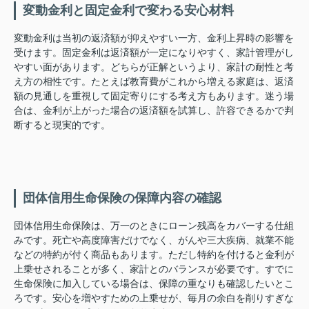
変動金利と固定金利で変わる安心材料
変動金利は当初の返済額が抑えやすい一方、金利上昇時の影響を
受けます。固定金利は返済額が一定になりやすく、家計管理がし
やすい面があります。どちらが正解というより、家計の耐性と考
え方の相性です。たとえば教育費がこれから増える家庭は、返済
額の見通しを重視して固定寄りにする考え方もあります。迷う場
合は、金利が上がった場合の返済額を試算し、許容できるかで判
断すると現実的です。
団体信用生命保険の保障内容の確認
団体信用生命保険は、万一のときにローン残高をカバーする仕組
みです。死亡や高度障害だけでなく、がんや三大疾病、就業不能
などの特約が付く商品もあります。ただし特約を付けると金利が
上乗せされることが多く、家計とのバランスが必要です。すでに
生命保険に加入している場合は、保障の重なりも確認したいとこ
ろです。安心を増やすための上乗せが、毎月の余白を削りすぎな