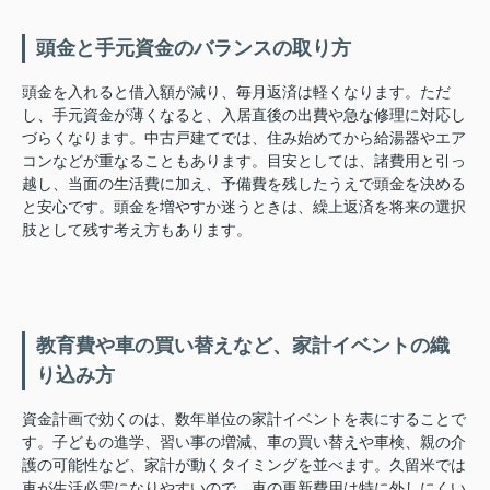
頭金と手元資金のバランスの取り方
頭金を入れると借入額が減り、毎月返済は軽くなります。ただ
し、手元資金が薄くなると、入居直後の出費や急な修理に対応し
づらくなります。中古戸建てでは、住み始めてから給湯器やエア
コンなどが重なることもあります。目安としては、諸費用と引っ
越し、当面の生活費に加え、予備費を残したうえで頭金を決める
と安心です。頭金を増やすか迷うときは、繰上返済を将来の選択
肢として残す考え方もあります。
教育費や車の買い替えなど、家計イベントの織
り込み方
資金計画で効くのは、数年単位の家計イベントを表にすることで
す。子どもの進学、習い事の増減、車の買い替えや車検、親の介
護の可能性など、家計が動くタイミングを並べます。久留米では
車が生活必需になりやすいので、車の更新費用は特に外しにくい