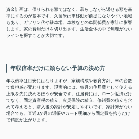
資金計画は、借りられる額ではなく、暮らしながら返せる額を基
準にするのが基本です。久留米は車移動が前提になりやすい地域
もあり、ガソリン代や駐車場、車検などの車関係費が家計に影響
します。家の費用だけを切り出さず、生活全体の中で無理がない
ラインを探すことが大切です。
年収倍率だけに頼らない予算の決め方
年収倍率は目安にはなりますが、家族構成や教育方針、車の台数
で負担感が変わります。現実的には、毎月の住居費として使える
上限を先に決めるほうが安全です。住居費には、ローン返済だけ
でなく、固定資産税の積立、火災保険の積立、修繕費の積立も含
めて考えると、購入後の家計が安定しやすいです。家計簿がない
場合でも、直近3か月の通帳やカード明細から固定費を拾うだけ
で精度が上がります。