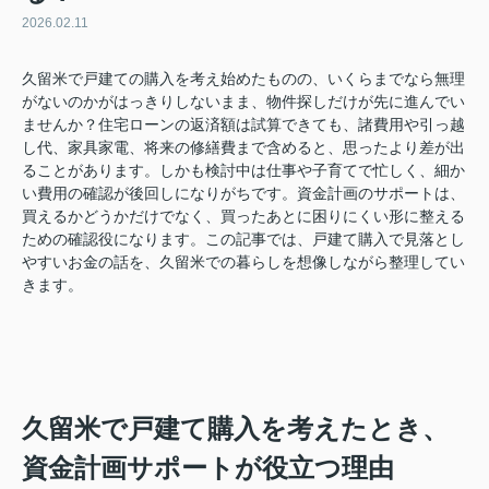
2026.02.11
久留米で戸建ての購入を考え始めたものの、いくらまでなら無理
がないのかがはっきりしないまま、物件探しだけが先に進んでい
ませんか？住宅ローンの返済額は試算できても、諸費用や引っ越
し代、家具家電、将来の修繕費まで含めると、思ったより差が出
ることがあります。しかも検討中は仕事や子育てで忙しく、細か
い費用の確認が後回しになりがちです。資金計画のサポートは、
買えるかどうかだけでなく、買ったあとに困りにくい形に整える
ための確認役になります。この記事では、戸建て購入で見落とし
やすいお金の話を、久留米での暮らしを想像しながら整理してい
きます。
久留米で戸建て購入を考えたとき、
資金計画サポートが役立つ理由