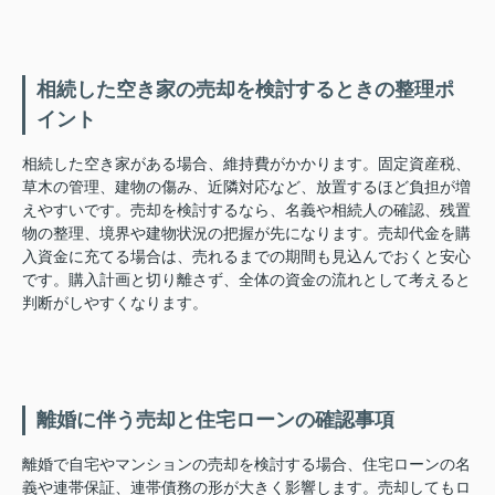
相続した空き家の売却を検討するときの整理ポ
イント
相続した空き家がある場合、維持費がかかります。固定資産税、
草木の管理、建物の傷み、近隣対応など、放置するほど負担が増
えやすいです。売却を検討するなら、名義や相続人の確認、残置
物の整理、境界や建物状況の把握が先になります。売却代金を購
入資金に充てる場合は、売れるまでの期間も見込んでおくと安心
です。購入計画と切り離さず、全体の資金の流れとして考えると
判断がしやすくなります。
離婚に伴う売却と住宅ローンの確認事項
離婚で自宅やマンションの売却を検討する場合、住宅ローンの名
義や連帯保証、連帯債務の形が大きく影響します。売却してもロ