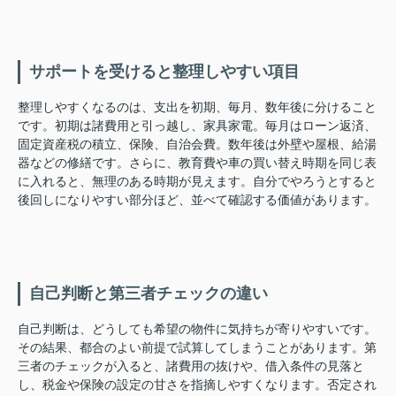
サポートを受けると整理しやすい項目
整理しやすくなるのは、支出を初期、毎月、数年後に分けること
です。初期は諸費用と引っ越し、家具家電。毎月はローン返済、
固定資産税の積立、保険、自治会費。数年後は外壁や屋根、給湯
器などの修繕です。さらに、教育費や車の買い替え時期を同じ表
に入れると、無理のある時期が見えます。自分でやろうとすると
後回しになりやすい部分ほど、並べて確認する価値があります。
自己判断と第三者チェックの違い
自己判断は、どうしても希望の物件に気持ちが寄りやすいです。
その結果、都合のよい前提で試算してしまうことがあります。第
三者のチェックが入ると、諸費用の抜けや、借入条件の見落と
し、税金や保険の設定の甘さを指摘しやすくなります。否定され