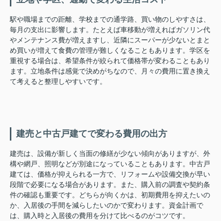
駅や職場までの距離、学校までの通学路、買い物のしやすさは、
毎月の支出に影響します。たとえば車移動が増えればガソリン代
やメンテナンス費が増えますし、近隣にスーパーが少ないとまと
め買いが増えて食費の管理が難しくなることもあります。学区を
重視する場合は、希望条件が絞られて価格帯が変わることもあり
ます。立地条件は感覚で決めがちなので、月々の費用に置き換え
て考えると整理しやすいです。
建売と中古戸建てで変わる費用の出方
建売は、設備が新しく当面の修繕が少ない傾向がありますが、外
構や網戸、照明などが別途になっていることもあります。中古戸
建ては、価格が抑えられる一方で、リフォームや設備交換が早い
段階で必要になる場合があります。また、購入前の調査や契約条
件の確認も重要です。どちらが向くかは、初期費用を抑えたいの
か、入居後の手間を減らしたいのかで変わります。資金計画で
は、購入時と入居後の費用を分けて比べるのがコツです。