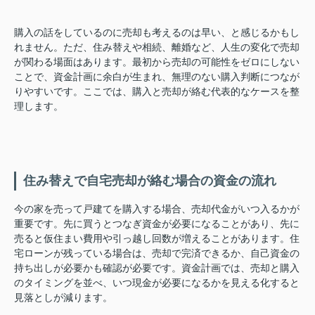
購入の話をしているのに売却も考えるのは早い、と感じるかもし
れません。ただ、住み替えや相続、離婚など、人生の変化で売却
が関わる場面はあります。最初から売却の可能性をゼロにしない
ことで、資金計画に余白が生まれ、無理のない購入判断につなが
りやすいです。ここでは、購入と売却が絡む代表的なケースを整
理します。
住み替えで自宅売却が絡む場合の資金の流れ
今の家を売って戸建てを購入する場合、売却代金がいつ入るかが
重要です。先に買うとつなぎ資金が必要になることがあり、先に
売ると仮住まい費用や引っ越し回数が増えることがあります。住
宅ローンが残っている場合は、売却で完済できるか、自己資金の
持ち出しが必要かも確認が必要です。資金計画では、売却と購入
のタイミングを並べ、いつ現金が必要になるかを見える化すると
見落としが減ります。