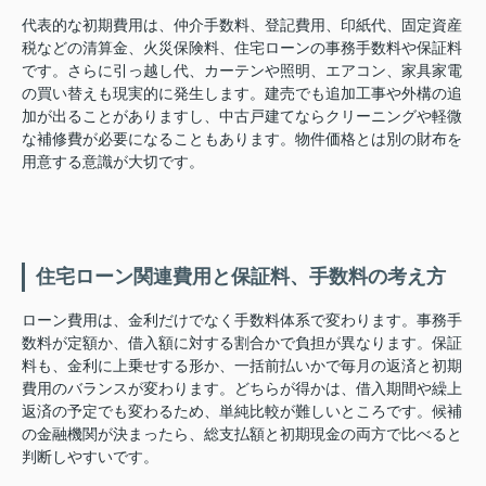
代表的な初期費用は、仲介手数料、登記費用、印紙代、固定資産
税などの清算金、火災保険料、住宅ローンの事務手数料や保証料
です。さらに引っ越し代、カーテンや照明、エアコン、家具家電
の買い替えも現実的に発生します。建売でも追加工事や外構の追
加が出ることがありますし、中古戸建てならクリーニングや軽微
な補修費が必要になることもあります。物件価格とは別の財布を
用意する意識が大切です。
住宅ローン関連費用と保証料、手数料の考え方
ローン費用は、金利だけでなく手数料体系で変わります。事務手
数料が定額か、借入額に対する割合かで負担が異なります。保証
料も、金利に上乗せする形か、一括前払いかで毎月の返済と初期
費用のバランスが変わります。どちらが得かは、借入期間や繰上
返済の予定でも変わるため、単純比較が難しいところです。候補
の金融機関が決まったら、総支払額と初期現金の両方で比べると
判断しやすいです。