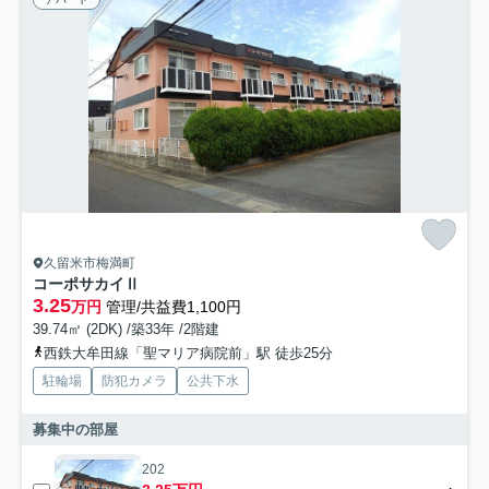
久留米市梅満町
コーポサカイⅡ
3.25
万円
管理/共益費1,100円
39.74㎡ (2DK) /築33年 /2階建
西鉄大牟田線「聖マリア病院前」駅 徒歩25分
駐輪場
防犯カメラ
公共下水
募集中の部屋
202