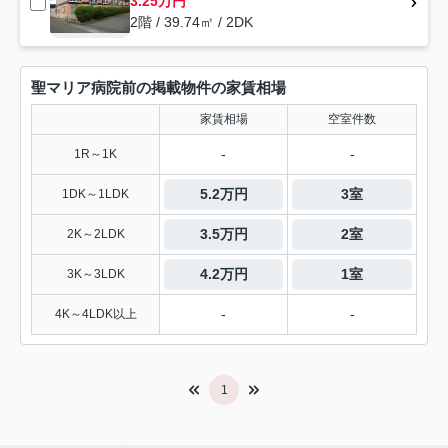
3.25万円
2階 / 39.74㎡ / 2DK
聖マリア病院前の掲載物件の家賃相場
家賃相場
空室件数
-
-
1R～1K
5.2万円
3室
1DK～1LDK
3.5万円
2室
2K～2LDK
4.2万円
1室
3K～3LDK
-
-
4K～4LDK以上
1