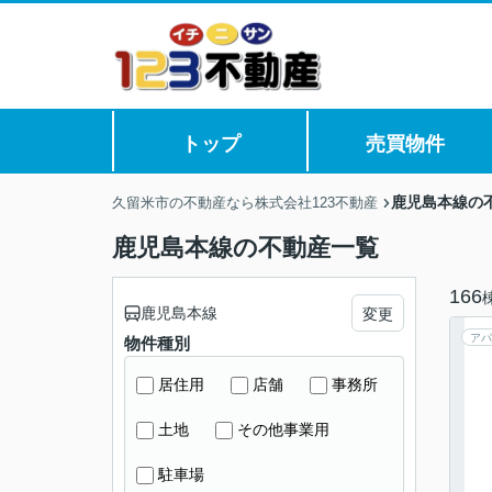
トップ
売買物件
鹿児島本線の
久留米市の不動産なら株式会社123不動産
鹿児島本線の不動産一覧
166
鹿児島本線
変更
アパ
物件種別
居住用
店舗
事務所
土地
その他事業用
駐車場