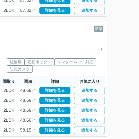
2LDK
57.32㎡
詳細を見る
追加する
2LDK
57.32㎡
詳細を見る
追加する
新築
駐輪場
宅配ボックス
インターネット対応
防犯カメラ
間取り
面積
詳細
お気に入り
2LDK
48.66㎡
詳細を見る
追加する
2LDK
48.66㎡
詳細を見る
追加する
2LDK
48.66㎡
詳細を見る
追加する
2LDK
48.66㎡
詳細を見る
追加する
2LDK
58.15㎡
詳細を見る
追加する