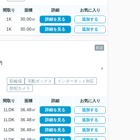
間取り
面積
詳細
お気に入り
1K
30.00㎡
詳細を見る
追加する
1K
30.00㎡
詳細を見る
追加する
新築
円
駐輪場
宅配ボックス
インターネット対応
防犯カメラ
間取り
面積
詳細
お気に入り
1LDK
36.48㎡
詳細を見る
追加する
1LDK
36.48㎡
詳細を見る
追加する
1LDK
36.48㎡
詳細を見る
追加する
1LDK
36.48㎡
詳細を見る
追加する