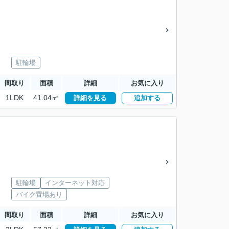
駐輪場
間取り
面積
詳細
お気に入り
1LDK
41.04㎡
詳細を見る
追加する
駐輪場
インターネット対応
バイク置場あり
間取り
面積
詳細
お気に入り