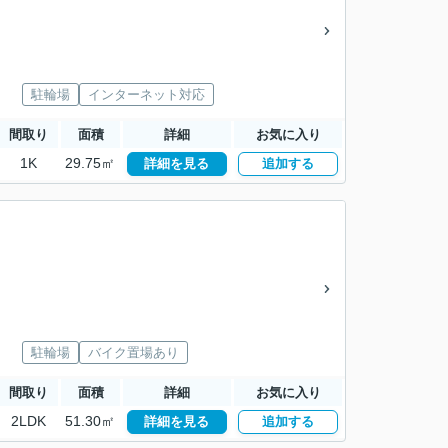
駐輪場
インターネット対応
間取り
面積
詳細
お気に入り
1K
29.75㎡
詳細を見る
追加する
駐輪場
バイク置場あり
間取り
面積
詳細
お気に入り
2LDK
51.30㎡
詳細を見る
追加する