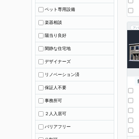
ペット専用設備
楽器相談
アパ
陽当り良好
閑静な住宅地
デザイナーズ
リノベーション済
保証人不要
事務所可
２人入居可
バリアフリー