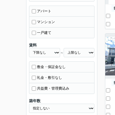
アパート
マンション
一戸建て
アパ
賃料
～
敷金・保証金なし
礼金・敷引なし
共益費・管理費込み
築年数