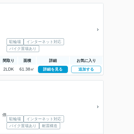
駐輪場
インターネット対応
バイク置場あり
間取り
面積
詳細
お気に入り
2LDK
61.38㎡
詳細を見る
追加する
 停
駐輪場
インターネット対応
バイク置場あり
耐震構造