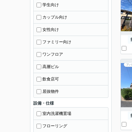
学生向け
カップル向け
女性向け
ファミリー向け
ワンフロア
アパ
高層ビル
飲食店可
居抜物件
設備・仕様
室内洗濯機置場
フローリング