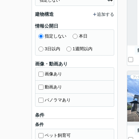
建物構造
追加する
情報公開日
指定しない
本日
3日以内
1週間以内
画像・動画あり
画像あり
アパ
動画あり
パノラマあり
条件
条件
ペット飼育可