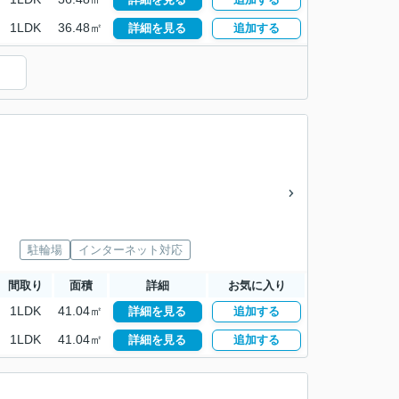
1LDK
36.48㎡
詳細を見る
追加する
）
駐輪場
インターネット対応
間取り
面積
詳細
お気に入り
1LDK
41.04㎡
詳細を見る
追加する
1LDK
41.04㎡
詳細を見る
追加する