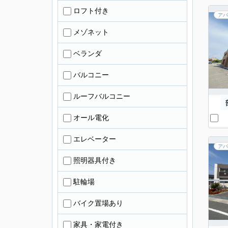
ロフト付き
アパ
メゾネット
ベランダ
バルコニー
ルーフバルコニー
オール電化
エレベーター
アパ
照明器具付き
駐輪場
バイク置場あり
家具・家電付き